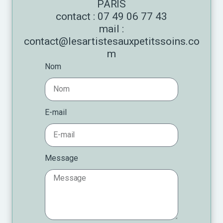
PARIS
contact : 07 49 06 77 43
mail :
contact@lesartistesauxpetitssoins.co
m
Nom
E-mail
Message